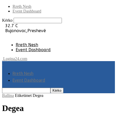
Rreth Nesh
Event Dashboard
Kërko
32.7
C
Bujanovac,Preshevë
Rreth Nesh
Event Dashboard
Lugina24.com
Rreth Nesh
Event Dashboard
Ballina
Etiketimet
Degea
Degea