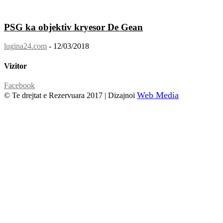
PSG ka objektiv kryesor De Gean
lugina24.com
-
12/03/2018
Vizitor
Facebook
Web Media
© Te drejtat e Rezervuara 2017 | Dizajnoi