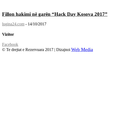
Fillon hakimi në garën “Hack Day Kosova 2017”
lugina24.com
-
14/10/2017
Vizitor
Facebook
Web Media
© Te drejtat e Rezervuara 2017 | Dizajnoi