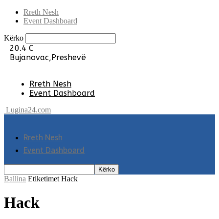
Rreth Nesh
Event Dashboard
Kërko
20.4
C
Bujanovac,Preshevë
Rreth Nesh
Event Dashboard
Lugina24.com
Rreth Nesh
Event Dashboard
Ballina
Etiketimet
Hack
Hack