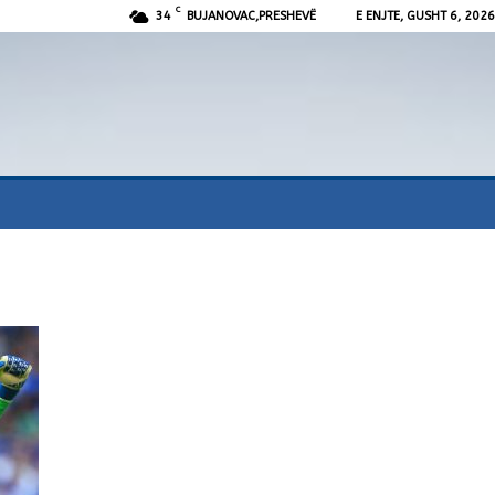
C
34
BUJANOVAC,PRESHEVË
E ENJTE, GUSHT 6, 2026