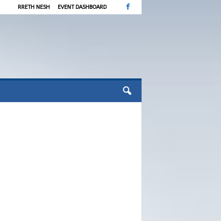
RRETH NESH
EVENT DASHBOARD