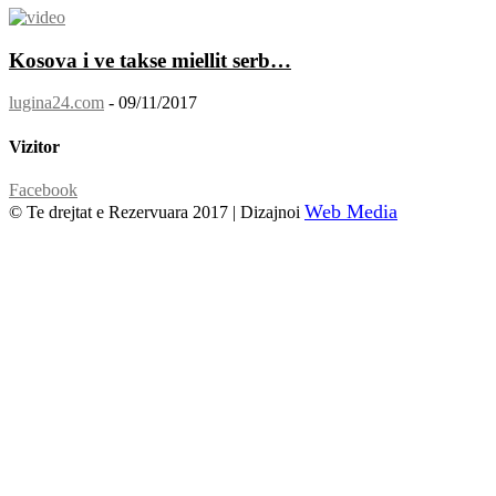
Kosova i ve takse miellit serb…
lugina24.com
-
09/11/2017
Vizitor
Facebook
Web Media
© Te drejtat e Rezervuara 2017 | Dizajnoi