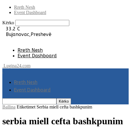
Rreth Nesh
Event Dashboard
Kërko
33.2
C
Bujanovac,Preshevë
Rreth Nesh
Event Dashboard
Lugina24.com
Rreth Nesh
Event Dashboard
Ballina
Etiketimet
Serbia miell cefta bashkpunim
serbia miell cefta bashkpunim