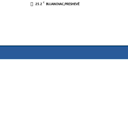
C
25.2
BUJANOVAC,PRESHEVË