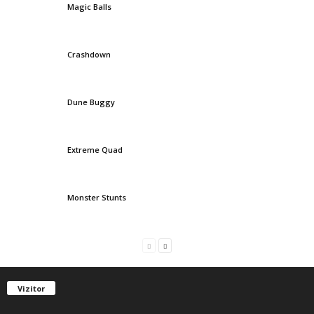
Magic Balls
Crashdown
Dune Buggy
Extreme Quad
Monster Stunts
Vizitor