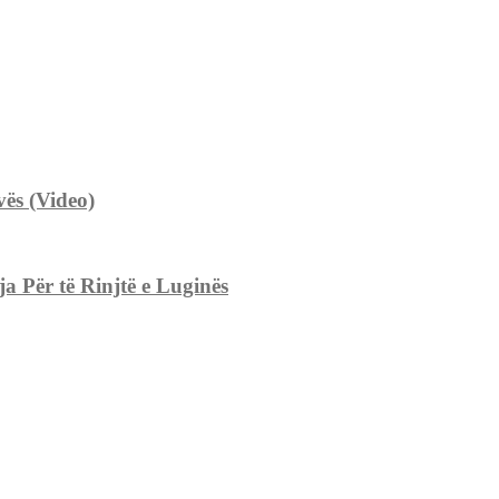
ës (Video)
 Për të Rinjtë e Luginës