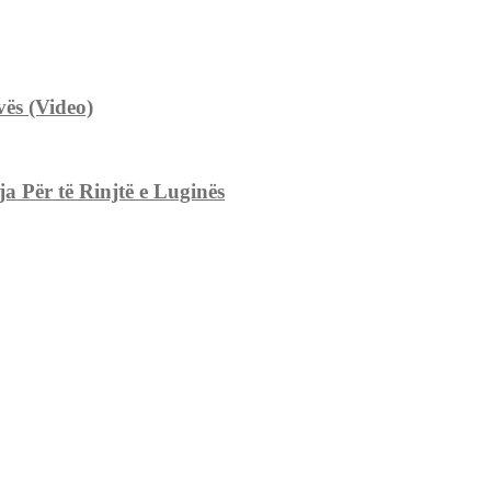
ës (Video)
 Për të Rinjtë e Luginës