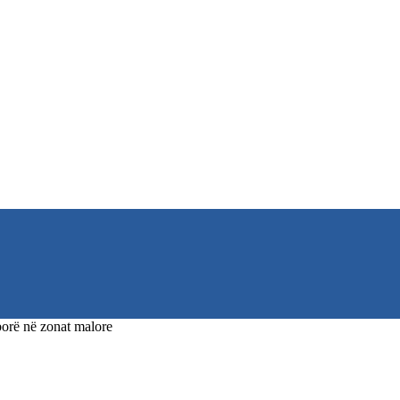
borë në zonat malore