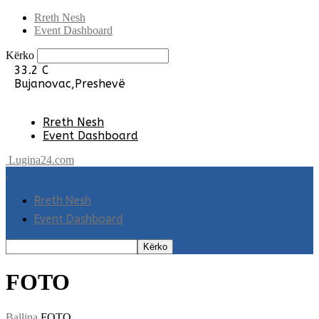
Rreth Nesh
Event Dashboard
Kërko
33.2
C
Bujanovac,Preshevë
Rreth Nesh
Event Dashboard
Lugina24.com
Rreth Nesh
Event Dashboard
FOTO
Ballina
FOTO