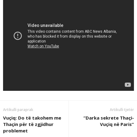
Artikulli paraprak
Artikulli tjetër
Vuçiq: Do të takohem me
“Darka sekrete Thaçi-
Thaçin për të zgjidhur
Vuçiq në Paris”
problemet