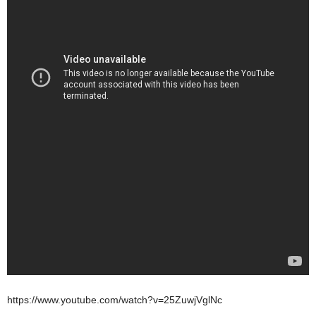
https://www.youtube.com/watch?v=25ZuwjVglNc