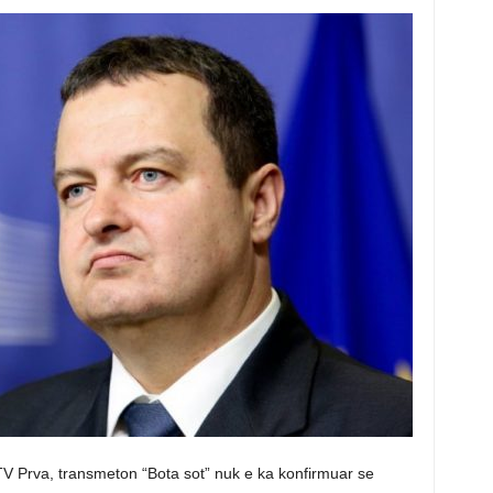
 TV Prva, transmeton “Bota sot” nuk e ka konfirmuar se