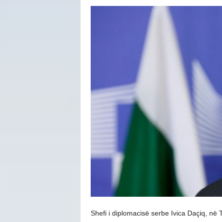
Shefi i diplomacisë serbe Ivica Daçiq, në