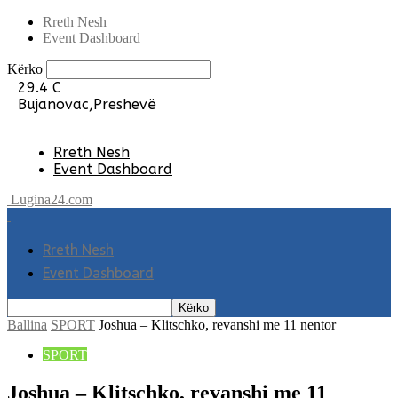
Rreth Nesh
Event Dashboard
Kërko
29.4
C
Bujanovac,Preshevë
Rreth Nesh
Event Dashboard
Lugina24.com
Rreth Nesh
Event Dashboard
Ballina
SPORT
Joshua – Klitschko, revanshi me 11 nentor
SPORT
Joshua – Klitschko, revanshi me 11