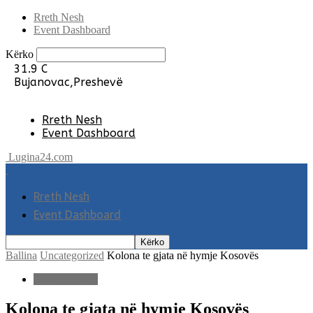
Rreth Nesh
Event Dashboard
Kërko
31.9
C
Bujanovac,Preshevë
Rreth Nesh
Event Dashboard
Lugina24.com
Rreth Nesh
Event Dashboard
Ballina
Uncategorized
Kolona te gjata në hymje Kosovës
Uncategorized
Kolona te gjata në hymje Kosovës