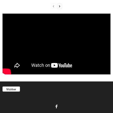
Vizitor