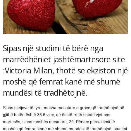
Sipas një studimi të bërë nga
marrëdhëniet jashtëmartesore site
:Victoria Milan, thotë se ekziston një
moshë që femrat kanë më shumë
mundësi të tradhëtojnë.
Sipas gjetjeve të tyre, mosha mesatare e grave që tradhëtojnë në
gjithë botën është 36.6 vjeç, që është rreth shtatë vjet pas
martesës, sipas moshës mesatare, 29. Përveç përcaktimit të
moshës që femrat kanë më shumë mundësi të tradhëtojnë, studimi