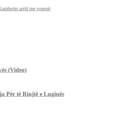
 Kamberin arriti me vonesë
ës (Video)
 Për të Rinjtë e Luginës