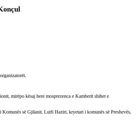
-Konçul
organizatorët.
cionit, mirëpo kësaj here mosprezenca e Kamberit shihet e
i Komunës së Gjilanit, Lutfi Haziri, kryetari i komunës së Preshevës,