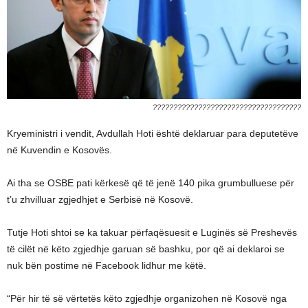
????????????????????????????????????
Kryeministri i vendit, Avdullah Hoti është deklaruar para deputetëve
në Kuvendin e Kosovës.
Ai tha se OSBE pati kërkesë që të jenë 140 pika grumbulluese për
t’u zhvilluar zgjedhjet e Serbisë në Kosovë.
Tutje Hoti shtoi se ka takuar përfaqësuesit e Luginës së Preshevës
të cilët në këto zgjedhje garuan së bashku, por që ai deklaroi se
nuk bën postime në Facebook lidhur me këtë.
“Për hir të së vërtetës këto zgjedhje organizohen në Kosovë nga