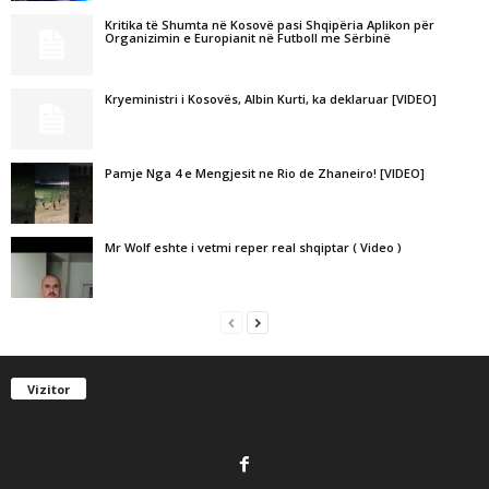
Kritika të Shumta në Kosovë pasi Shqipëria Aplikon për
Organizimin e Europianit në Futboll me Sërbinë
Kryeministri i Kosovës, Albin Kurti, ka deklaruar [VIDEO]
Pamje Nga 4 e Mengjesit ne Rio de Zhaneiro! [VIDEO]
Mr Wolf eshte i vetmi reper real shqiptar ( Video )
Vizitor