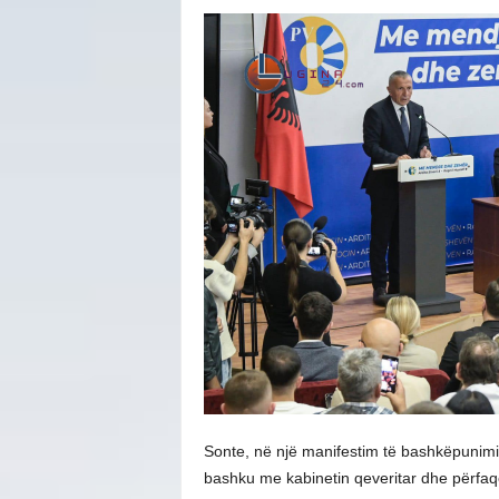
Sonte, në një manifestim të bashkëpunimit d
bashku me kabinetin qeveritar dhe përfaqës