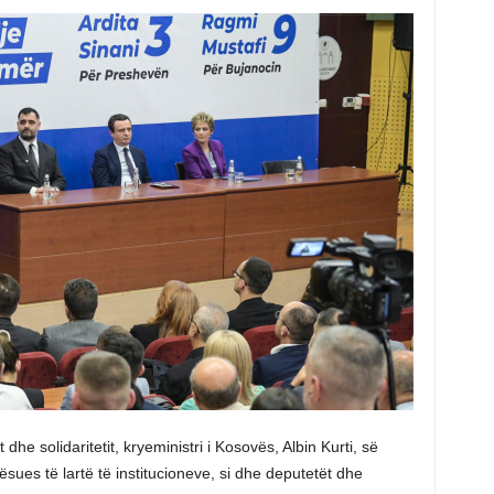
he solidaritetit, kryeministri i Kosovës, Albin Kurti, së
ues të lartë të institucioneve, si dhe deputetët dhe