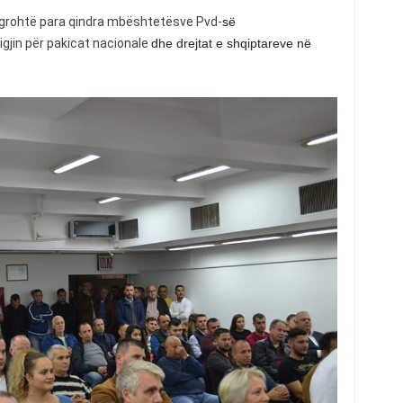
 ngrohtë para qindra mbështetësve Pvd-
së
igjin për pakicat nacionale
dhe drejtat e shqiptareve në