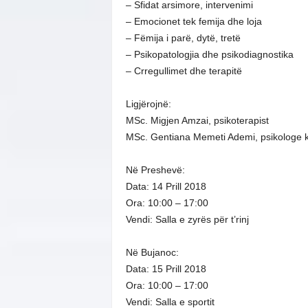
– Sfidat arsimore, intervenimi
– Emocionet tek femija dhe loja
– Fëmija i parë, dytë, tretë
– Psikopatologjia dhe psikodiagnostika
– Crregullimet dhe terapitë
Ligjërojnë:
MSc. Migjen Amzai, psikoterapist
MSc. Gentiana Memeti Ademi, psikologe k
Në Preshevë:
Data: 14 Prill 2018
Ora: 10:00 – 17:00
Vendi: Salla e zyrës për t’rinj
Në Bujanoc:
Data: 15 Prill 2018
Ora: 10:00 – 17:00
Vendi: Salla e sportit