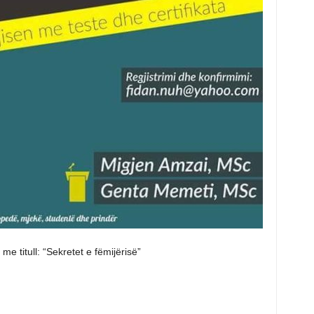
e titull: “Sekretet e fëmijërisë”