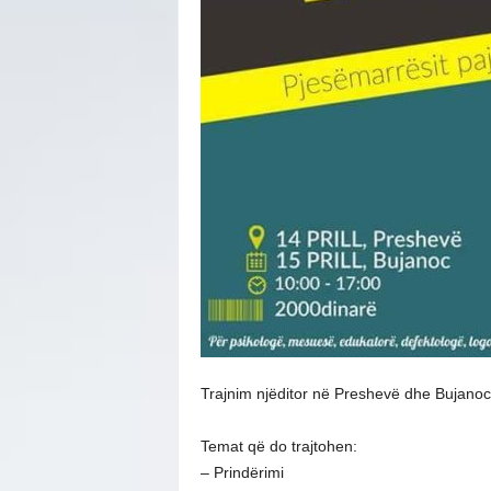
Trajnim njëditor në Preshevë dhe Bujanoc m
Temat që do trajtohen:
– Prindërimi