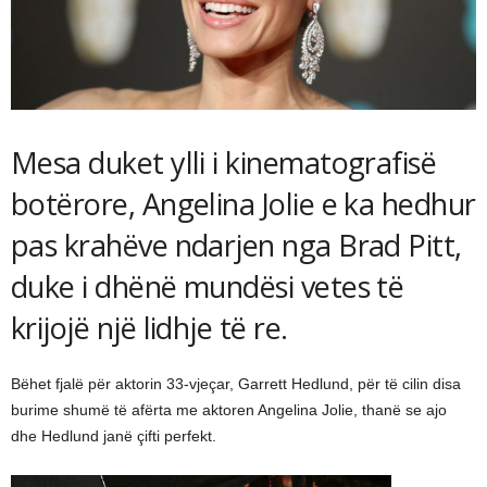
Mesa duket ylli i kinematografisë
botërore, Angelina Jolie e ka hedhur
pas krahëve ndarjen nga Brad Pitt,
duke i dhënë mundësi vetes të
krijojë një lidhje të re.
Bëhet fjalë për aktorin 33-vjeçar, Garrett Hedlund, për të cilin disa
burime shumë të afërta me aktoren Angelina Jolie, thanë se ajo
dhe Hedlund janë çifti perfekt.